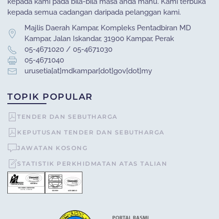
kepada kami pada bila-bila masa anda mahu. Kami terbuka
kepada semua cadangan daripada pelanggan kami.
Majlis Daerah Kampar, Kompleks Pentadbiran MD
Kampar, Jalan Iskandar, 31900 Kampar, Perak
05-4671020 / 05-4671030
05-4671040
urusetia[at]mdkampar[dot]gov[dot]my
TOPIK POPULAR
TENDER DAN SEBUTHARGA
KEPUTUSAN TENDER DAN SEBUTHARGA
JAWATAN KOSONG
STATISTIK PERKHIDMATAN ATAS TALIAN