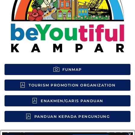
FUNMAP
TOURISM PROMOTION ORGANIZATION
ENAKMEN/GARIS PANDUAN
PANDUAN KEPADA PENGUNJUNG
×
1.
Enakmen Hotel Negeri Perak 2023