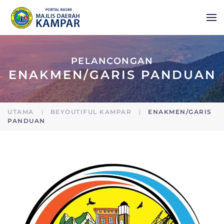
Skip to main content
PELANCONGAN
ENAKMEN/GARIS PANDUAN
UTAMA
BEYOUTIFUL KAMPAR
ENAKMEN/GARIS
PANDUAN