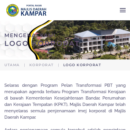
Skip to main content
MENGENAI KAMI
LOGO KORPORAT
UTAMA
KORPORAT
LOGO KORPORAT
Selaras dengan Program Pelan Transformasi PBT yang
merupakan agenda terbaru Program Transformasi Kerajaan
di bawah Kementerian Kesejahteraan Bandar, Perumahan
dan Kerajaan Tempatan (KPKT), Majlis Daerah Kampar telah
menyelaras semula penjenamaan imej korporat di Majlis
Daerah Kampar.