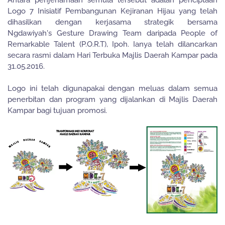
Antara penjenamaan semula tersebut adalah penciptaan
Logo 7 Inisiatif Pembangunan Kejiranan Hijau yang telah
dihasilkan dengan kerjasama strategik bersama
Ngdawiyah's Gesture Drawing Team daripada People of
Remarkable Talent (P.O.R.T), Ipoh. Ianya telah dilancarkan
secara rasmi dalam Hari Terbuka Majlis Daerah Kampar pada
31.05.2016.
Logo ini telah digunapakai dengan meluas dalam semua
penerbitan dan program yang dijalankan di Majlis Daerah
Kampar bagi tujuan promosi.