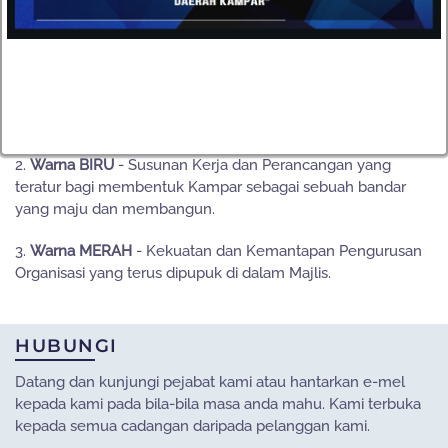
Maksud :
1.
Huruf 'K'
- Melambangkan Kekuatan, Kesepaduan &
Kecemerlangan selain daripada unsur utama KAMPAR itu
sendiri.
2.
Warna BIRU
- Susunan Kerja dan Perancangan yang
teratur bagi membentuk Kampar sebagai sebuah bandar
yang maju dan membangun.
3.
Warna MERAH
- Kekuatan dan Kemantapan Pengurusan
Organisasi yang terus dipupuk di dalam Majlis.
HUBUNGI
Datang dan kunjungi pejabat kami atau hantarkan e-mel
kepada kami pada bila-bila masa anda mahu. Kami terbuka
kepada semua cadangan daripada pelanggan kami.