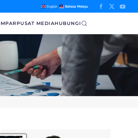
English
Bahasa Melayu
AMPAR
PUSAT MEDIA
HUBUNGI
×