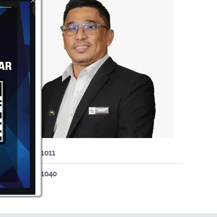
05 4671011
05 4671040