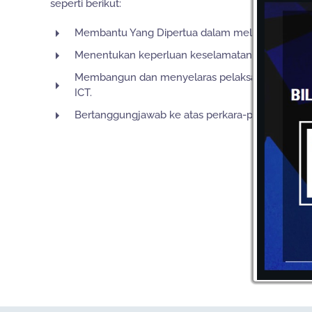
seperti berikut:
Membantu Yang Dipertua dalam melaksanakan tu
Menentukan keperluan keselamatan ICT; dan
Membangun dan menyelaras pelaksanaan pelan 
ICT.
Bertanggungjawab ke atas perkara-perkara yang