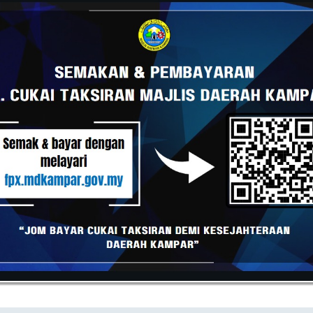
gas-tugas yang melibatkan keselamatan ICT;
latihan dan program kesedaran mengenai keselamatan
 berkaitan dengan keselamatan ICT MDKpr.