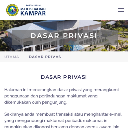
Skip to main content
DASAR PRIVASI
UTAMA
DASAR PRIVASI
DASAR PRIVASI
Halaman ini menerangkan dasar privasi yang merangkumi
penggunaan dan perlindungan maklumat yang
dikemukakan oleh pengunjung.
Sekiranya anda membuat transaksi atau menghantar e-mel
yang mengandungi maklumat peribadi, maklumat ini
mungkin akan dikongsi bersama dengan agensi awam lain