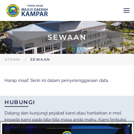
Skip to main content
SEWAAN
UTAMA
SEWAAN
Harap maaf. Skrin ini dalam penyelenggaraan data.
HUBUNGI
Datang dan kunjungi pejabat kami atau hantarkan e-mel
kepada kami pada bila-bila masa anda mahu. Kami terbuka
×
kepada semua cadangan daripada pelanggan kami.