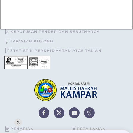
TOPIK POPULAR
TENDER DAN SEBUTHARGA
KEPUTUSAN TENDER DAN SEBUTHARGA
JAWATAN KOSONG
STATISTIK PERKHIDMATAN ATAS TALIAN
PENAFIAN
PETA LAMAN