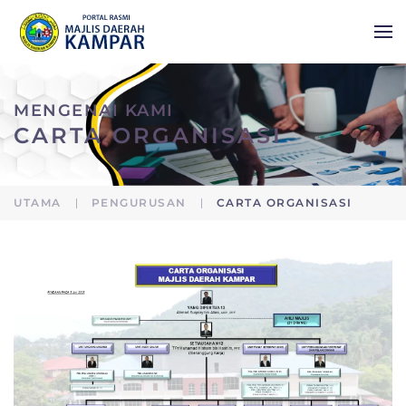
Skip to main content
MENGENAI KAMI
CARTA ORGANISASI
UTAMA
PENGURUSAN
CARTA ORGANISASI