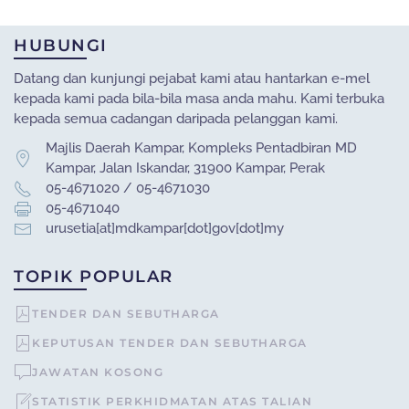
HUBUNGI
Datang dan kunjungi pejabat kami atau hantarkan e-mel
kepada kami pada bila-bila masa anda mahu. Kami terbuka
kepada semua cadangan daripada pelanggan kami.
Majlis Daerah Kampar, Kompleks Pentadbiran MD
Kampar, Jalan Iskandar, 31900 Kampar, Perak
05-4671020 / 05-4671030
05-4671040
urusetia[at]mdkampar[dot]gov[dot]my
TOPIK POPULAR
TENDER DAN SEBUTHARGA
KEPUTUSAN TENDER DAN SEBUTHARGA
JAWATAN KOSONG
STATISTIK PERKHIDMATAN ATAS TALIAN