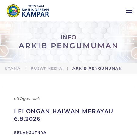
Skip to main content
INFO
ARKIB PENGUMUMAN
UTAMA
PUSAT MEDIA
ARKIB PENGUMUMAN
06 Ogos 2026
LELONGAN HAIWAN MERAYAU
6.8.2026
SELANJUTNYA