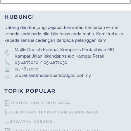
HUBUNGI
Datang dan kunjungi pejabat kami atau hantarkan e-mel
kepada kami pada bila-bila masa anda mahu. Kami terbuka
kepada semua cadangan daripada pelanggan kami.
Majlis Daerah Kampar, Kompleks Pentadbiran MD
Kampar, Jalan Iskandar, 31900 Kampar, Perak
05-4671020 / 05-4671030
05-4671040
urusetia[at]mdkampar[dot]gov[dot]my
TOPIK POPULAR
TENDER DAN SEBUTHARGA
KEPUTUSAN TENDER DAN SEBUTHARGA
JAWATAN KOSONG
STATISTIK PERKHIDMATAN ATAS TALIAN