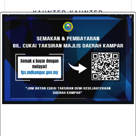
KAUNTER-KAUNTER
×
SEWAAN
INFO KONTRAKTOR
PEMBERSIHAN