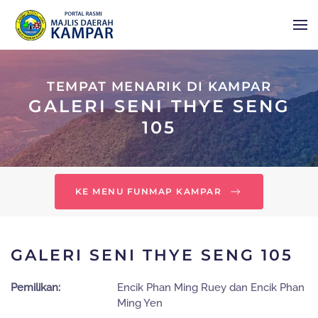
Skip to main content
TEMPAT MENARIK DI KAMPAR
GALERI SENI THYE SENG
105
KE MENU FUNMAP KAMPAR
GALERI SENI THYE SENG 105
Pemilikan:
Encik Phan Ming Ruey dan Encik Phan
Ming Yen