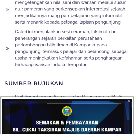
mengetengahkan nilai seni dan warisan melalui susun
atur pameran yang berkonsepkan interpretasi sejarah,
menjadikannya ruang pembelajaran yang informatif
serta menarik kepada pelbagai lapisan pengunjung.
Galeri ini menjalankan sesi ceramah, taklimat dan
penerangan sejarah berkaitan perusahaan
perlombongan bijih timah di Kampar kepada
pengunjung, termasuk pelajar dan pelancong, sebagai
usaha meningkatkan kefahaman serta penghargaan
terhadap warisan industri tempatan.
SUMBER RUJUKAN
Unit Perhubungan Korporat dan Pelancongan, Majlis
×
Daerah Kampar
Encik Phan Ming Ruey dan Encik Phan Ming Yen,
Pemilik