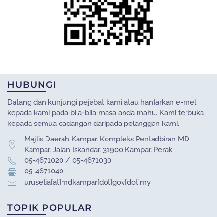
HUBUNGI
Datang dan kunjungi pejabat kami atau hantarkan e-mel
kepada kami pada bila-bila masa anda mahu. Kami terbuka
kepada semua cadangan daripada pelanggan kami.
Majlis Daerah Kampar, Kompleks Pentadbiran MD
Kampar, Jalan Iskandar, 31900 Kampar, Perak
05-4671020 / 05-4671030
05-4671040
urusetia[at]mdkampar[dot]gov[dot]my
TOPIK POPULAR