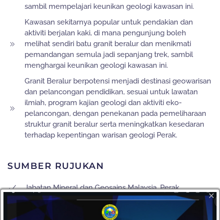
sambil mempelajari keunikan geologi kawasan ini.
Kawasan sekitarnya popular untuk pendakian dan
aktiviti berjalan kaki, di mana pengunjung boleh
melihat sendiri batu granit beralur dan menikmati
pemandangan semula jadi sepanjang trek, sambil
menghargai keunikan geologi kawasan ini.
Granit Beralur berpotensi menjadi destinasi geowarisan
dan pelancongan pendidikan, sesuai untuk lawatan
ilmiah, program kajian geologi dan aktiviti eko-
pelancongan, dengan penekanan pada pemeliharaan
struktur granit beralur serta meningkatkan kesedaran
terhadap kepentingan warisan geologi Perak.
SUMBER RUJUKAN
Jabatan Mineral dan Geosains Malaysia, Perak
×
Jabatan Perancangan dan Pembangunan, Majlis
Daerah Kampar