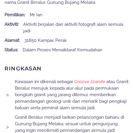
nama Granit Beralur, Gunung Bujang Melaka
Pemilikan:
Mr Ian
Aktiviti:
Aktiviti berjalan dan aktiviti fotografi alam semula
jadi
Alamat:
31850 Kampar, Perak
Status:
Dalam Proses Menaiktaraf Kemudahan
RINGKASAN
Kawasan ini dikenali sebagai
Groove Granite
atau Granit
Beralur, merujuk kepada alur‑alur pada permukaan
bongkah granit yang jarang ditemui, memberikan
pemandangan geologi unik dan menarik bagi pengkaji
batuan serta peminat alam semula jadi.
Granit Beralur menjadi tarikan pelancongan baharu di
Gunung Bujang Melaka, sesuai untuk pengunjung
yang ingin menikmati pemandangan semula jadi