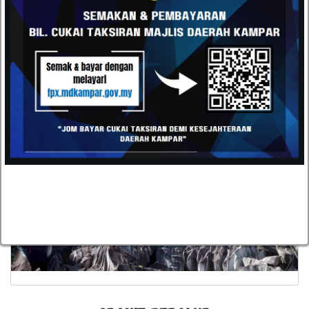
Unit Perhubungan Korporat dan Pelancongan, Majlis
Daerah Kampar
Encik Ian, Pengurus