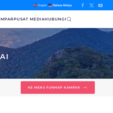
English
Bahasa Melayu
AMPAR
PUSAT MEDIA
HUBUNGI
AI
KE MENU FUNMAP KAMPAR