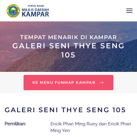
Skip to main content
TEMPAT MENARIK DI KAMPAR
GALERI SENI THYE SENG
105
KE MENU FUNMAP KAMPAR
GALERI SENI THYE SENG 105
Pemilikan:
Encik Phan Ming Ruey dan Encik Phan
Ming Yen