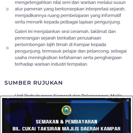
mengetengahkan nilai seni dan warisan melalui susun
atur pameran yang berkonsepkan interpretasi sejarah,
menjadikannya ruang pembelajaran yang informatif
serta menarik kepada pelbagai lapisan pengunjung.
Galeri ini menjalankan sesi ceramah, taklimat dan
penerangan sejarah berkaitan perusahaan
perlombongan bijih timah di Kampar kepada
pengunjung, termasuk pelajar dan pelancong, sebagai
usaha meningkatkan kefahaman serta penghargaan
terhadap warisan industri tempatan.
SUMBER RUJUKAN
Unit Perhubungan Korporat dan Pelancongan, Majlis
×
Daerah Kampar
Encik Phan Ming Ruey dan Encik Phan Ming Yen,
Pemilik