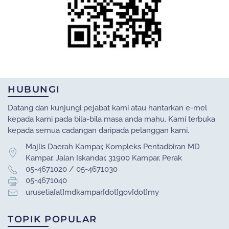
HUBUNGI
Datang dan kunjungi pejabat kami atau hantarkan e-mel
kepada kami pada bila-bila masa anda mahu. Kami terbuka
kepada semua cadangan daripada pelanggan kami.
Majlis Daerah Kampar, Kompleks Pentadbiran MD
Kampar, Jalan Iskandar, 31900 Kampar, Perak
05-4671020 / 05-4671030
05-4671040
urusetia[at]mdkampar[dot]gov[dot]my
TOPIK POPULAR