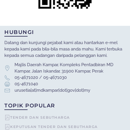
HUBUNGI
Datang dan kunjungi pejabat kami atau hantarkan e-mel
kepada kami pada bila-bila masa anda mahu. Kami terbuka
kepada semua cadangan daripada pelanggan kami.
Majlis Daerah Kampar, Kompleks Pentadbiran MD
Kampar, Jalan Iskandar, 31900 Kampar, Perak
05-4671020 / 05-4671030
05-4671040
urusetia[at]mdkampar[dot]gov[dot]my
TOPIK POPULAR
TENDER DAN SEBUTHARGA
KEPUTUSAN TENDER DAN SEBUTHARGA