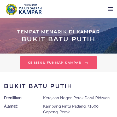
Skip to main content
TEMPAT MENARIK DI KAMPAR
BUKIT BATU PUTIH
KE MENU FUNMAP KAMPAR
BUKIT BATU PUTIH
Pemilikan:
Kerajaan Negeri Perak Darul Ridzuan
Alamat:
Kampung Pintu Padang, 31600
Gopeng, Perak