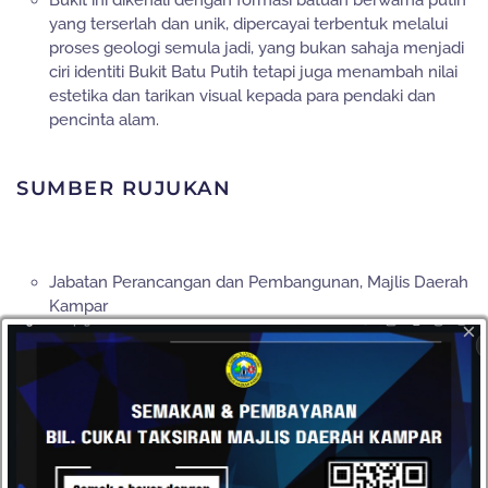
Bukit ini dikenali dengan formasi batuan berwarna putih
yang terserlah dan unik, dipercayai terbentuk melalui
proses geologi semula jadi, yang bukan sahaja menjadi
ciri identiti Bukit Batu Putih tetapi juga menambah nilai
estetika dan tarikan visual kepada para pendaki dan
pencinta alam.
SUMBER RUJUKAN
Jabatan Perancangan dan Pembangunan, Majlis Daerah
Kampar
×
Unit Perhubungan Korporat dan Pelancongan, Majlis
Daerah Kampar