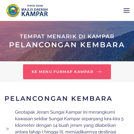
Skip to main content
TEMPAT MENARIK DI KAMPAR
PELANCONGAN KEMBARA
KE MENU FUNMAP KAMPAR
PELANCONGAN KEMBARA
Geotapak Jeram Sungai Kampar ini merangkumi
kawasan sekitar Sungai Kampar sepanjang kira‑kira 5
kilometer dengan 14 buah jeram yang dilabelkan
antara tahap I hingga III, menjadikannya destinasi