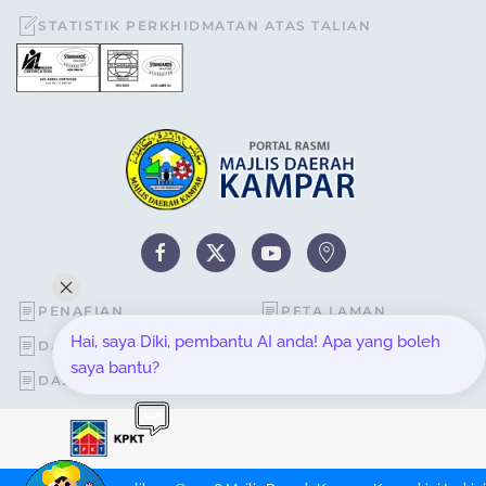
STATISTIK PERKHIDMATAN ATAS TALIAN
PENAFIAN
PETA LAMAN
Hai, saya Diki, pembantu AI anda! Apa yang boleh
DASAR KESELAMATAN
STATISTIK PELAWAT
saya bantu?
DASAR PRIVASI
SOALAN LAZIM