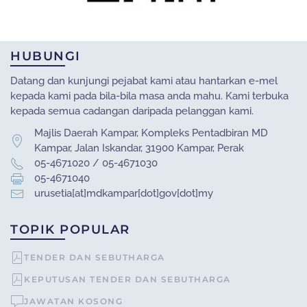
HUBUNGI
Datang dan kunjungi pejabat kami atau hantarkan e-mel
kepada kami pada bila-bila masa anda mahu. Kami terbuka
kepada semua cadangan daripada pelanggan kami.
Majlis Daerah Kampar, Kompleks Pentadbiran MD
Kampar, Jalan Iskandar, 31900 Kampar, Perak
05-4671020 / 05-4671030
05-4671040
urusetia[at]mdkampar[dot]gov[dot]my
TOPIK POPULAR
TENDER DAN SEBUTHARGA
KEPUTUSAN TENDER DAN SEBUTHARGA
JAWATAN KOSONG