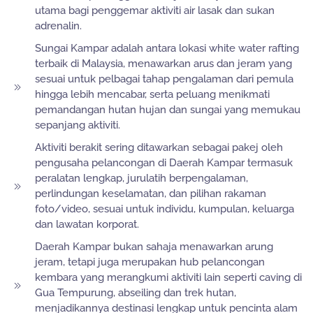
utama bagi penggemar aktiviti air lasak dan sukan
adrenalin.
Sungai Kampar adalah antara lokasi white water rafting
terbaik di Malaysia, menawarkan arus dan jeram yang
sesuai untuk pelbagai tahap pengalaman dari pemula
hingga lebih mencabar, serta peluang menikmati
pemandangan hutan hujan dan sungai yang memukau
sepanjang aktiviti.
Aktiviti berakit sering ditawarkan sebagai pakej oleh
pengusaha pelancongan di Daerah Kampar termasuk
peralatan lengkap, jurulatih berpengalaman,
perlindungan keselamatan, dan pilihan rakaman
foto/video, sesuai untuk individu, kumpulan, keluarga
dan lawatan korporat.
Daerah Kampar bukan sahaja menawarkan arung
jeram, tetapi juga merupakan hub pelancongan
kembara yang merangkumi aktiviti lain seperti caving di
Gua Tempurung, abseiling dan trek hutan,
menjadikannya destinasi lengkap untuk pencinta alam