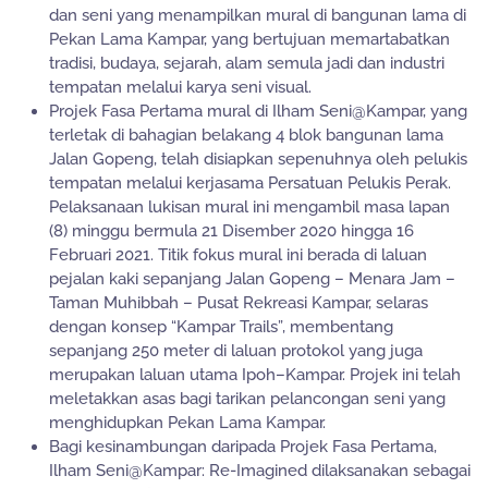
dan seni yang menampilkan mural di bangunan lama di
Pekan Lama Kampar, yang bertujuan memartabatkan
tradisi, budaya, sejarah, alam semula jadi dan industri
tempatan melalui karya seni visual.
Projek Fasa Pertama mural di Ilham Seni@Kampar, yang
terletak di bahagian belakang 4 blok bangunan lama
Jalan Gopeng, telah disiapkan sepenuhnya oleh pelukis
tempatan melalui kerjasama Persatuan Pelukis Perak.
Pelaksanaan lukisan mural ini mengambil masa lapan
(8) minggu bermula 21 Disember 2020 hingga 16
Februari 2021. Titik fokus mural ini berada di laluan
pejalan kaki sepanjang Jalan Gopeng – Menara Jam –
Taman Muhibbah – Pusat Rekreasi Kampar, selaras
dengan konsep “Kampar Trails”, membentang
sepanjang 250 meter di laluan protokol yang juga
merupakan laluan utama Ipoh–Kampar. Projek ini telah
meletakkan asas bagi tarikan pelancongan seni yang
menghidupkan Pekan Lama Kampar.
Bagi kesinambungan daripada Projek Fasa Pertama,
Ilham Seni@Kampar: Re-Imagined dilaksanakan sebagai