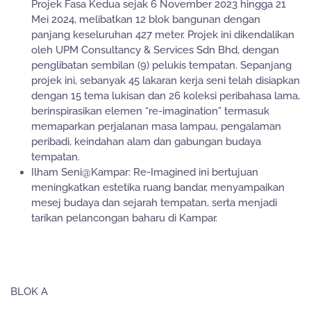
Projek Fasa Kedua sejak 6 November 2023 hingga 21
Mei 2024, melibatkan 12 blok bangunan dengan
panjang keseluruhan 427 meter. Projek ini dikendalikan
oleh UPM Consultancy & Services Sdn Bhd, dengan
penglibatan sembilan (9) pelukis tempatan. Sepanjang
projek ini, sebanyak 45 lakaran kerja seni telah disiapkan
dengan 15 tema lukisan dan 26 koleksi peribahasa lama,
berinspirasikan elemen “re-imagination” termasuk
memaparkan perjalanan masa lampau, pengalaman
peribadi, keindahan alam dan gabungan budaya
tempatan.
Ilham Seni@Kampar: Re-Imagined ini bertujuan
meningkatkan estetika ruang bandar, menyampaikan
mesej budaya dan sejarah tempatan, serta menjadi
tarikan pelancongan baharu di Kampar.
BLOK A