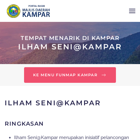
Skip to main content
TEMPAT MENARIK DI KAMPAR
ILHAM SENI@KAMPAR
KE MENU FUNMAP KAMPAR
ILHAM SENI@KAMPAR
RINGKASAN
Ilham Seni@Kampar merupakan inisiatif pelancongan