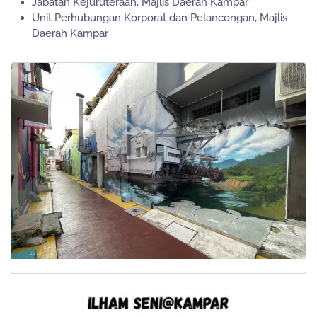
Jabatan Kejuruteraan, Majlis Daerah Kampar
Unit Perhubungan Korporat dan Pelancongan, Majlis
Daerah Kampar