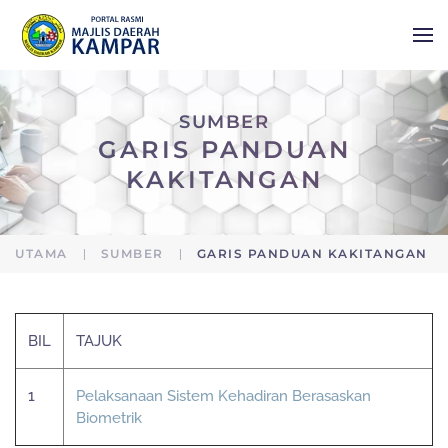
Skip to main content
SUMBER
GARIS PANDUAN
KAKITANGAN
UTAMA
SUMBER
GARIS PANDUAN KAKITANGAN
BIL
TAJUK
1
Pelaksanaan Sistem Kehadiran Berasaskan
Biometrik