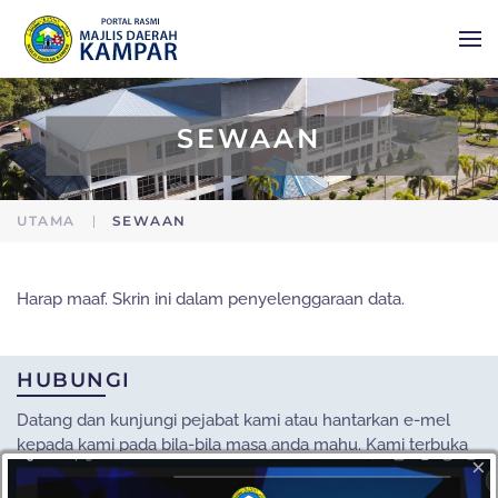
Skip to main content
SEWAAN
UTAMA
SEWAAN
Harap maaf. Skrin ini dalam penyelenggaraan data.
HUBUNGI
Datang dan kunjungi pejabat kami atau hantarkan e-mel
kepada kami pada bila-bila masa anda mahu. Kami terbuka
×
kepada semua cadangan daripada pelanggan kami.