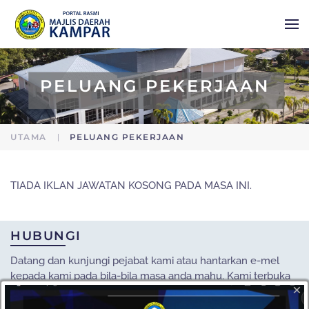
Skip to main content
PELUANG PEKERJAAN
UTAMA
PELUANG PEKERJAAN
TIADA IKLAN JAWATAN KOSONG PADA MASA INI.
HUBUNGI
Datang dan kunjungi pejabat kami atau hantarkan e-mel
kepada kami pada bila-bila masa anda mahu. Kami terbuka
×
kepada semua cadangan daripada pelanggan kami.