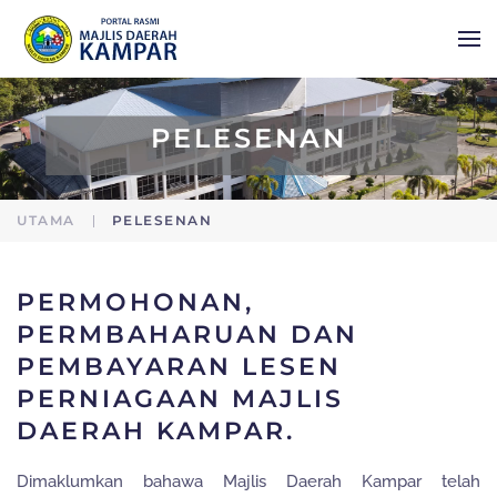
Skip to main content
PELESENAN
UTAMA
PELESENAN
PERMOHONAN,
PERMBAHARUAN DAN
PEMBAYARAN LESEN
PERNIAGAAN MAJLIS
DAERAH KAMPAR.
Dimaklumkan bahawa Majlis Daerah Kampar telah