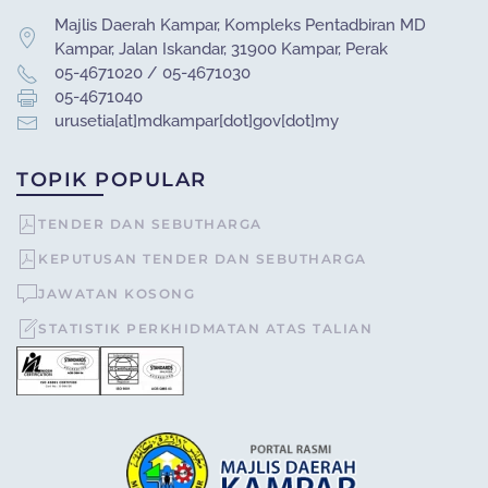
Majlis Daerah Kampar, Kompleks Pentadbiran MD
Kampar, Jalan Iskandar, 31900 Kampar, Perak
05-4671020 / 05-4671030
05-4671040
urusetia[at]mdkampar[dot]gov[dot]my
TOPIK POPULAR
TENDER DAN SEBUTHARGA
KEPUTUSAN TENDER DAN SEBUTHARGA
JAWATAN KOSONG
STATISTIK PERKHIDMATAN ATAS TALIAN