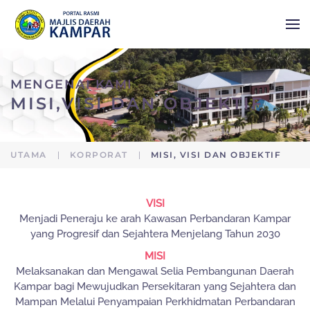
Skip to main content
MENGENAI KAMI
MISI,VISI DAN OBJEKTIF
UTAMA
KORPORAT
MISI, VISI DAN OBJEKTIF
VISI
Menjadi Peneraju ke arah Kawasan Perbandaran Kampar
yang Progresif dan Sejahtera Menjelang Tahun 2030
MISI
Melaksanakan dan Mengawal Selia Pembangunan Daerah
Kampar bagi Mewujudkan Persekitaran yang Sejahtera dan
Mampan Melalui Penyampaian Perkhidmatan Perbandaran