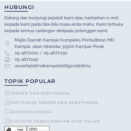
HUBUNGI
Datang dan kunjungi pejabat kami atau hantarkan e-mel
kepada kami pada bila-bila masa anda mahu. Kami terbuka
kepada semua cadangan daripada pelanggan kami.
Majlis Daerah Kampar, Kompleks Pentadbiran MD
Kampar, Jalan Iskandar, 31900 Kampar, Perak
05-4671020 / 05-4671030
05-4671040
urusetia[at]mdkampar[dot]gov[dot]my
TOPIK POPULAR
TENDER DAN SEBUTHARGA
KEPUTUSAN TENDER DAN SEBUTHARGA
JAWATAN KOSONG
STATISTIK PERKHIDMATAN ATAS TALIAN