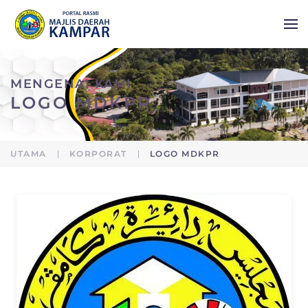
Skip to main content
MENGENAI KAMI
LOGO MDKPR
UTAMA
KORPORAT
LOGO MDKPR