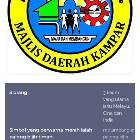
3 orang :
3 kaum
yang utama
iaitu Melayu,
Cina dan
India
Simbol yang berwarna merah ialah
melambangkan
palong bijih timah:
palong bijih