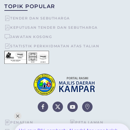
TOPIK POPULAR
TENDER DAN SEBUTHARGA
KEPUTUSAN TENDER DAN SEBUTHARGA
JAWATAN KOSONG
STATISTIK PERKHIDMATAN ATAS TALIAN
PENAFIAN
PETA LAMAN