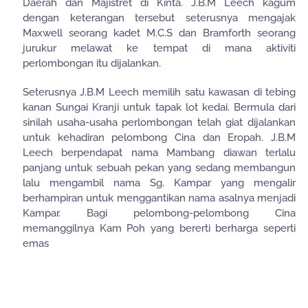
Daerah dan Majistret di Kinta. J.B.M Leech kagum
dengan keterangan tersebut seterusnya mengajak
Maxwell seorang kadet M.C.S dan Bramforth seorang
jurukur melawat ke tempat di mana aktiviti
perlombongan itu dijalankan.
Seterusnya J.B.M Leech memilih satu kawasan di tebing
kanan Sungai Kranji untuk tapak lot kedai. Bermula dari
sinilah usaha-usaha perlombongan telah giat dijalankan
untuk kehadiran pelombong Cina dan Eropah. J.B.M
Leech berpendapat nama Mambang diawan terlalu
panjang untuk sebuah pekan yang sedang membangun
lalu mengambil nama Sg. Kampar yang mengalir
berhampiran untuk menggantikan nama asalnya menjadi
Kampar. Bagi pelombong-pelombong Cina
memanggilnya Kam Poh yang bererti berharga seperti
emas