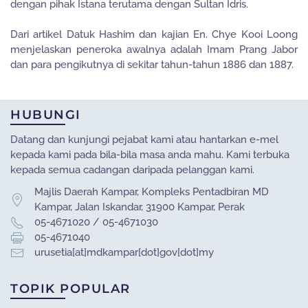
dengan pihak Istana terutama dengan Sultan Idris.
Dari artikel Datuk Hashim dan kajian En. Chye Kooi Loong
menjelaskan peneroka awalnya adalah Imam Prang Jabor
dan para pengikutnya di sekitar tahun-tahun 1886 dan 1887.
HUBUNGI
Datang dan kunjungi pejabat kami atau hantarkan e-mel
kepada kami pada bila-bila masa anda mahu. Kami terbuka
kepada semua cadangan daripada pelanggan kami.
Majlis Daerah Kampar, Kompleks Pentadbiran MD
Kampar, Jalan Iskandar, 31900 Kampar, Perak
05-4671020 / 05-4671030
05-4671040
urusetia[at]mdkampar[dot]gov[dot]my
TOPIK POPULAR