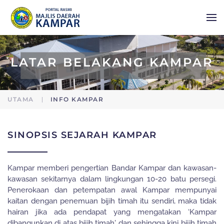
Skip to main content
LATAR BELAKANG KAMPAR
UTAMA
INFO KAMPAR
SINOPSIS SEJARAH KAMPAR
Kampar memberi pengertian Bandar Kampar dan kawasan-
kawasan sekitarnya dalam lingkungan 10-20 batu persegi.
Penerokaan dan petempatan awal Kampar mempunyai
kaitan dengan penemuan bijih timah itu sendiri, maka tidak
hairan jika ada pendapat yang mengatakan ‘Kampar
dibangunkan di atas bijih timah' dan sehingga kini bijih timah