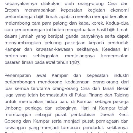
kebanyakannya dilakukan oleh orang-orang Cina dan
Eropah menambahkan kepesatan kegiatan ekonomi
perlombongan bijih timah, apabila mereka memperkenalkan
melombong cara pam palong dan kapal korek. Kedua-dua
cara perlombongan ini boleh mengeluarkan hasil bijih timah
dalam jumlah yang berlipat ganda banyaknya serta dapat
menyumbangkan peluang pekerjaan kepada penduduk
Kampar dan kawasan-kawasan sekitarnya. Keadaan ini
berterusan sehinggalah menjelangnya kemerosotan
pasaran timah pada awal tahun 1983.
Penempatan awal Kampar dan kepesatan industri
perlombongan mendorong kedatangan orang-orang dari
luar semua terutama orang-orang Cina dari Tanah Besar
juga yang telah bermastautin di Pulau Pinang dan Taiping
untuk memulakan hidup baru di Kampar sebagai pekerja
limbong, peniaga dan sebaginya. Hari ini Kampar telah
membangun sebagai pusat pentadbiran Daerah Kecil
Gopeng dan Kampar serta menjadi pusat perniagaan dan
kewangan yang menjadi tumpuan penduduk sekitarnya.