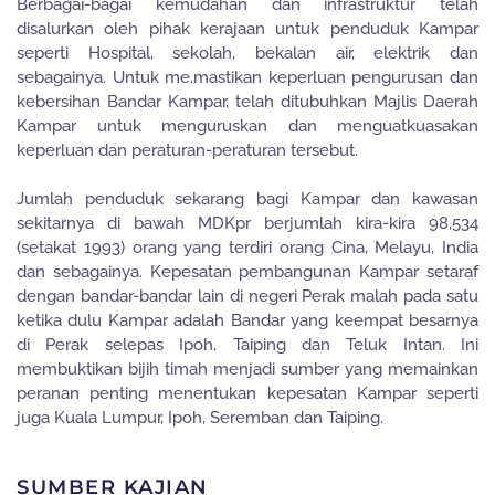
Berbagai-bagai kemudahan dan infrastruktur telah
disalurkan oleh pihak kerajaan untuk penduduk Kampar
seperti Hospital, sekolah, bekalan air, elektrik dan
sebagainya. Untuk me.mastikan keperluan pengurusan dan
kebersihan Bandar Kampar, telah ditubuhkan Majlis Daerah
Kampar untuk menguruskan dan menguatkuasakan
keperluan dan peraturan-peraturan tersebut.
Jumlah penduduk sekarang bagi Kampar dan kawasan
sekitarnya di bawah MDKpr berjumlah kira-kira 98,534
(setakat 1993) orang yang terdiri orang Cina, Melayu, India
dan sebagainya. Kepesatan pembangunan Kampar setaraf
dengan bandar-bandar lain di negeri Perak malah pada satu
ketika dulu Kampar adalah Bandar yang keempat besarnya
di Perak selepas Ipoh, Taiping dan Teluk Intan. Ini
membuktikan bijih timah menjadi sumber yang memainkan
peranan penting menentukan kepesatan Kampar seperti
juga Kuala Lumpur, Ipoh, Seremban dan Taiping.
SUMBER KAJIAN