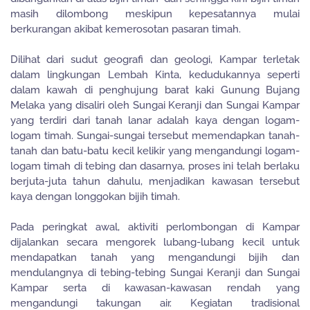
masih dilombong meskipun kepesatannya mulai
berkurangan akibat kemerosotan pasaran timah.
Dilihat dari sudut geografi dan geologi, Kampar terletak
dalam lingkungan Lembah Kinta, kedudukannya seperti
dalam kawah di penghujung barat kaki Gunung Bujang
Melaka yang disaliri oleh Sungai Keranji dan Sungai Kampar
yang terdiri dari tanah lanar adalah kaya dengan logam-
logam timah. Sungai-sungai tersebut memendapkan tanah-
tanah dan batu-batu kecil kelikir yang mengandungi logam-
logam timah di tebing dan dasarnya, proses ini telah berlaku
berjuta-juta tahun dahulu, menjadikan kawasan tersebut
kaya dengan longgokan bijih timah.
Pada peringkat awal, aktiviti perlombongan di Kampar
dijalankan secara mengorek lubang-lubang kecil untuk
mendapatkan tanah yang mengandungi bijih dan
mendulangnya di tebing-tebing Sungai Keranji dan Sungai
Kampar serta di kawasan-kawasan rendah yang
mengandungi takungan air. Kegiatan tradisional