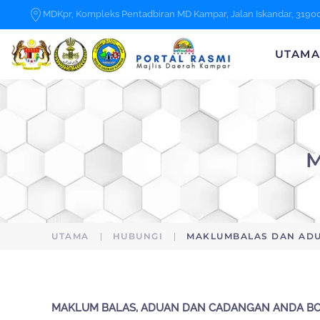
MDKpr, Kompleks Pentadbiran MD Kampar, Jalan Iskandar, 3190
Skip to main content
UTAM
UTAMA
HUBUNGI
MAKLUMBALAS DAN AD
MAKLUM BALAS, ADUAN DAN CADANGAN ANDA BO