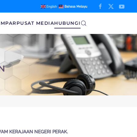
English
Bahasa Melayu
AMPAR
PUSAT MEDIA
HUBUNGI
N
AM KERAJAAN NEGERI PERAK.