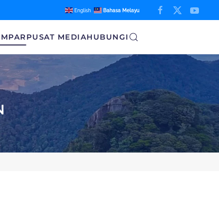
English
Bahasa Melayu
AMPAR
PUSAT MEDIA
HUBUNGI
N