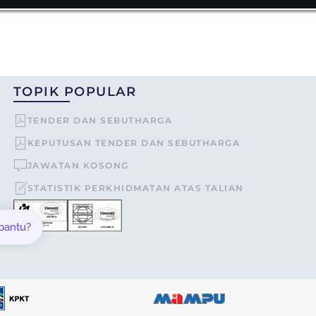
TOPIK POPULAR
TENDER DAN SEBUTHARGA
KEPUTUSAN TENDER DAN SEBUTHARGA
JAWATAN KOSONG
STATISTIK PERKHIDMATAN ATAS TALIAN
 bantu?